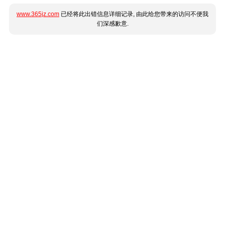
www.365jz.com
已经将此出错信息详细记录, 由此给您带来的访问不便我
们深感歉意.