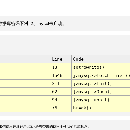
据库密码不对; 2、mysql未启动。
Line
Code
13
setrewrite()
1548
jzmysql->Fetch_First(
211
jzmysql->Init()
62
jzmysql->Open()
94
jzmysql->halt()
76
break()
出错信息详细记录, 由此给您带来的访问不便我们深感歉意.