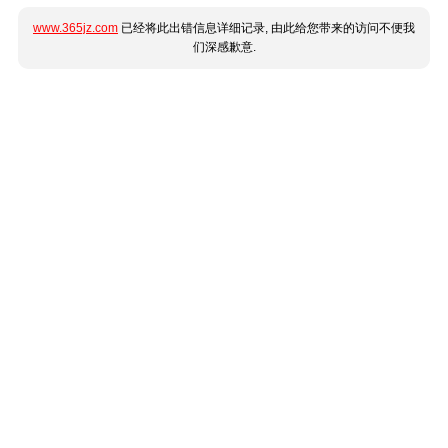
www.365jz.com
已经将此出错信息详细记录, 由此给您带来的访问不便我
们深感歉意.