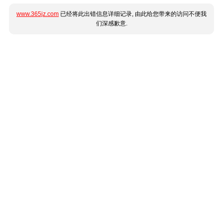
www.365jz.com
已经将此出错信息详细记录, 由此给您带来的访问不便我
们深感歉意.