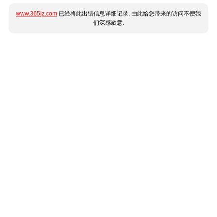
www.365jz.com
已经将此出错信息详细记录, 由此给您带来的访问不便我
们深感歉意.