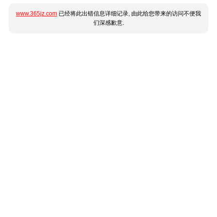
www.365jz.com
已经将此出错信息详细记录, 由此给您带来的访问不便我
们深感歉意.