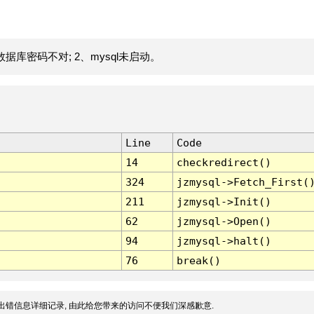
据库密码不对; 2、mysql未启动。
Line
Code
14
checkredirect()
324
jzmysql->Fetch_First(
211
jzmysql->Init()
62
jzmysql->Open()
94
jzmysql->halt()
76
break()
出错信息详细记录, 由此给您带来的访问不便我们深感歉意.