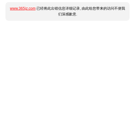
www.365jz.com
已经将此出错信息详细记录, 由此给您带来的访问不便我
们深感歉意.