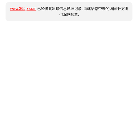
www.365jz.com
已经将此出错信息详细记录, 由此给您带来的访问不便我
们深感歉意.