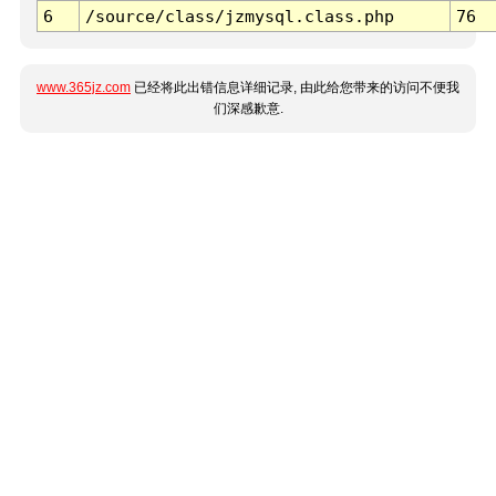
6
/source/class/jzmysql.class.php
76
www.365jz.com
已经将此出错信息详细记录, 由此给您带来的访问不便我
们深感歉意.