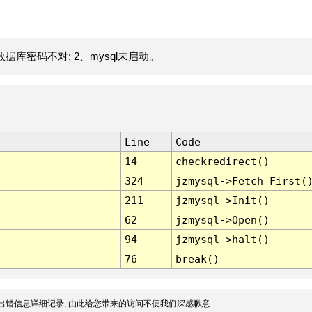
据库密码不对; 2、mysql未启动。
Line
Code
14
checkredirect()
324
jzmysql->Fetch_First(
211
jzmysql->Init()
62
jzmysql->Open()
94
jzmysql->halt()
76
break()
出错信息详细记录, 由此给您带来的访问不便我们深感歉意.