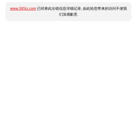
www.365jz.com
已经将此出错信息详细记录, 由此给您带来的访问不便我
们深感歉意.