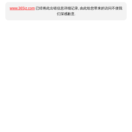
www.365jz.com
已经将此出错信息详细记录, 由此给您带来的访问不便我
们深感歉意.