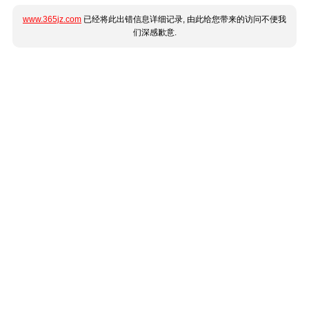
www.365jz.com
已经将此出错信息详细记录, 由此给您带来的访问不便我
们深感歉意.