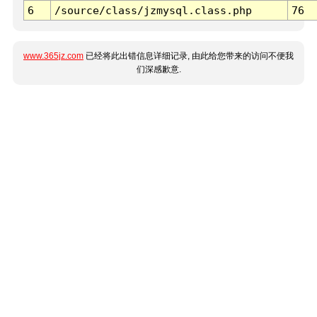
6
/source/class/jzmysql.class.php
76
www.365jz.com
已经将此出错信息详细记录, 由此给您带来的访问不便我
们深感歉意.