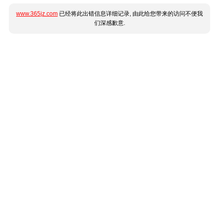
www.365jz.com
已经将此出错信息详细记录, 由此给您带来的访问不便我
们深感歉意.