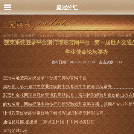
皇冠分红
皇冠娱乐
你的位置：
皇冠分红
>
皇冠娱乐
> 菠菜系统登录平台澳门博彩官网平台 | 第一届世
界交通类院校电气专科学生使命论坛举办
菠菜系统登录平台澳门博彩官网平台 | 第一届世界交
学生使命论坛举办
发布日期：2025-06-29 23:04 点击次数：114
皇冠网址
菠菜系统登录平台澳门博彩官网平台
原标题：第一届世界交通类院校电气专科学生使命论坛举办
彩票炸金花网球皇冠体育博彩网站以其丰富的博彩经验和良好的口碑在
的知名度，网站提供多种多样的博彩游戏和赛事直播，并拥有专业的博
让博彩爱好者能够更好地了解博彩知识和提高博彩技巧。
通信员马博 崔姗姗 工东谈主日报-中工网记者甘皙
皇冠足球比分