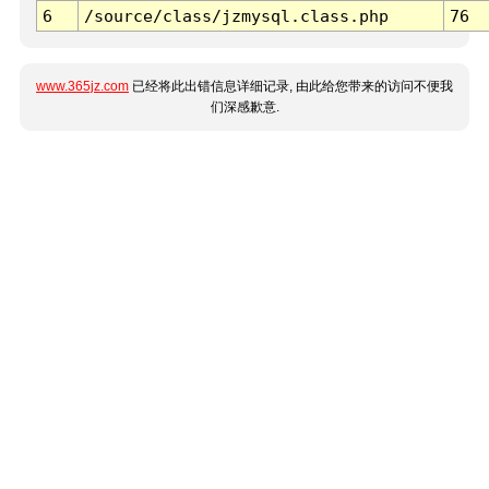
6
/source/class/jzmysql.class.php
76
www.365jz.com
已经将此出错信息详细记录, 由此给您带来的访问不便我
们深感歉意.