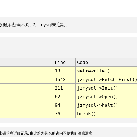
据库密码不对; 2、mysql未启动。
Line
Code
13
setrewrite()
1548
jzmysql->Fetch_First(
211
jzmysql->Init()
62
jzmysql->Open()
94
jzmysql->halt()
76
break()
出错信息详细记录, 由此给您带来的访问不便我们深感歉意.