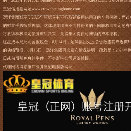
的于2023年10月26日到期的金额为380万好意思元的利息款项奏效得
皇冠信用盘网址
www.crownbettinghome.com
远洋集团默示，2025年单据享有不行取销备用信用证的全额保障，而
的财富手脚抵质押物。这体现集团按不同持份者的不同职权而制定惩办
将赓续积极厘定债务重组决策，觉得集团提供可陆续的成本结构。
红星成本局此前曾报说念，8月14日，远洋集团先是公告败露其靠近爽约
的功绩预报。8月16日，远洋集团再次发布情况讲明，疏忽是：2024年
日或前后豁免爽约事件，不会影响公司运筹帷幄。
代理网络博彩推广业务皇冠电脑版网址