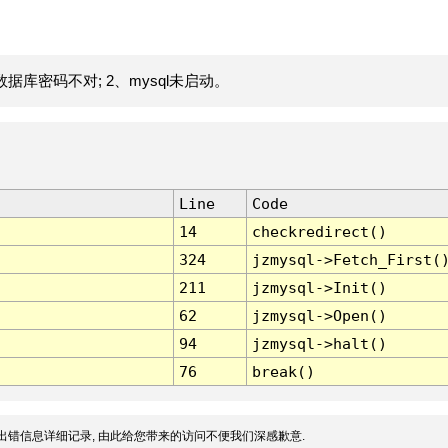
据库密码不对; 2、mysql未启动。
Line
Code
14
checkredirect()
324
jzmysql->Fetch_First(
211
jzmysql->Init()
62
jzmysql->Open()
94
jzmysql->halt()
76
break()
出错信息详细记录, 由此给您带来的访问不便我们深感歉意.