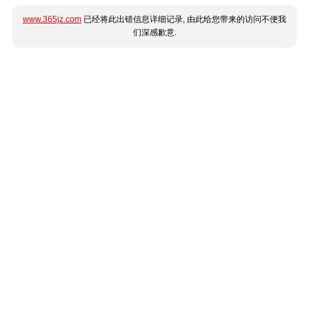
www.365jz.com
已经将此出错信息详细记录, 由此给您带来的访问不便我
们深感歉意.