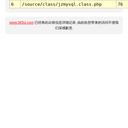
6
/source/class/jzmysql.class.php
76
www.365jz.com
已经将此出错信息详细记录, 由此给您带来的访问不便我
们深感歉意.